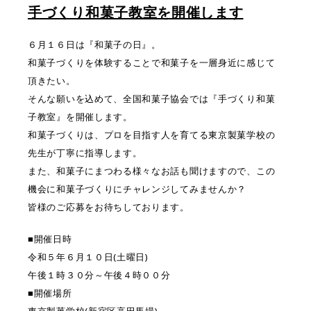
手づくり和菓子教室を開催します
６月１６日は『和菓子の日』。
和菓子づくりを体験することで和菓子を一層身近に感じて
頂きたい。
そんな願いを込めて、全国和菓子協会では『手づくり和菓
子教室』を開催します。
和菓子づくりは、プロを目指す人を育てる東京製菓学校の
先生が丁寧に指導します。
また、和菓子にまつわる様々なお話も聞けますので、この
機会に和菓子づくりにチャレンジしてみませんか？
皆様のご応募をお待ちしております。
■開催日時
令和５年６月１０日(土曜日)
午後１時３０分～午後４時００分
■開催場所