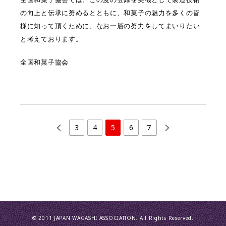
の向上と伝承に努めるとともに、和菓子の魅力を多くの皆
様に知って頂くために、なお一層の努力をしてまいりたい
と考えております。
全国和菓子協会
3
4
5
6
7
© 2011 JAPAN WAGASHI ASSOCIATION. All Rights Reserved.