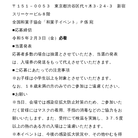
〒１５１－００５３ 東京都渋谷区代々木３-２４-３ 新宿
スリーケービル８階
全国和菓子協会「和菓子イベント」Ｐ係 宛
■応募締切
令和５年２月３日（金）
必着
■当選発表
応募者多数の場合は抽選とさせていただき、当選の発表
は、入場券の発送をもって代えさせていただきます。
■ご応募にあたっての注意事項
※お子様は小学生以上を対象とさせていただきます。
なお、１８歳未満の方のみでのご参加はご遠慮ください。
■お願い
※当日、会場では感染症拡大防止対策のため、ご参加いた
だく皆様にはマスクの着用、手指の消毒などのご協力をお
願いいたします。また、受付にて検温を実施し、３７.５度
以上の熱のある方の入場はご遠慮いただきます。
※本イベントは、今後の感染拡大状況や、その他やむを得