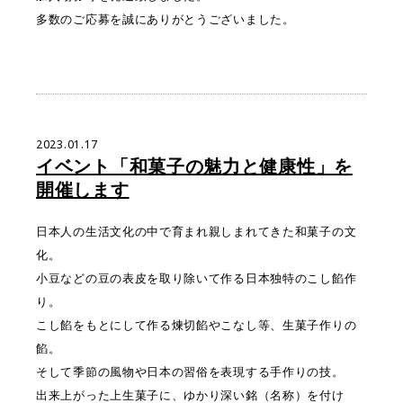
多数のご応募を誠にありがとうございました。
2023.01.17
イベント「和菓子の魅力と健康性」を
開催します
日本人の生活文化の中で育まれ親しまれてきた和菓子の文
化。
小豆などの豆の表皮を取り除いて作る日本独特のこし餡作
り。
こし餡をもとにして作る煉切餡やこなし等、生菓子作りの
餡。
そして季節の風物や日本の習俗を表現する手作りの技。
出来上がった上生菓子に、ゆかり深い銘（名称）を付け