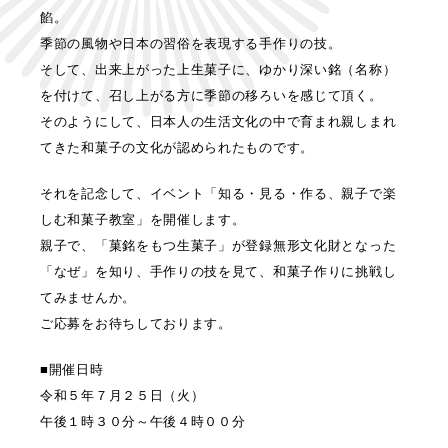
餡。
季節の風物や日本の習俗を表現する手作りの技。
そして、出来上がった上生菓子に、ゆかり深い銘（名称）
を付けて、召し上がる方に季節の移ろいを感じて頂く。
そのようにして、日本人の生活文化の中で育まれ親しまれ
てきた和菓子の文化が認められたものです。
それを記念して、イベント「知る・見る・作る、親子で楽
しむ和菓子教室」を開催します。
親子で、「菓銘をもつ生菓子」が登録無形文化財となった
「なぜ」を知り、手作りの技を見て、和菓子作りに挑戦し
てみませんか。
ご応募をお待ちしております。
■開催日時
令和５年７月２５日（火）
午後１時３０分～午後４時００分