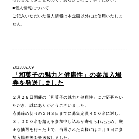
■個人情報について
ご記入いただいた個人情報は本企画以外には使用いたしま
せん。
2023.02.09
「和菓子の魅力と健康性」の参加入場
券を発送しました
２月２８日開催の「和菓子の魅力と健康性」にご応募をい
ただき、誠にありがとうございました。
応募締め切りの２月３日までに募集定員４００名に対し、
３，０００名を超える参加申し込みが寄せられたため、厳
正な抽選を行った上で、当選された皆様には２月９日に参
加入場券等を発送致しました。