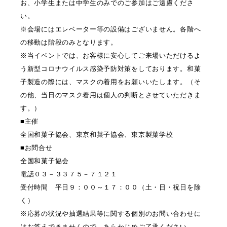
お、小学生または中学生のみでのご参加はご遠慮くださ
い。
※会場にはエレベーター等の設備はございません。各階へ
の移動は階段のみとなります。
※当イベントでは、お客様に安心してご来場いただけるよ
う新型コロナウイルス感染予防対策をしております。和菓
子製造の際には、マスクの着用をお願いいたします。（そ
の他、当日のマスク着用は個人の判断とさせていただきま
す。）
■主催
全国和菓子協会、東京和菓子協会、東京製菓学校
■お問合せ
全国和菓子協会
電話０３－３３７５－７１２１
受付時間 平日９：００～１７：００（土・日・祝日を除
く）
※応募の状況や抽選結果等に関する個別のお問い合わせに
はお答えできませんので、あらかじめご了承ください。