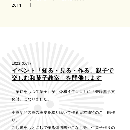
2011
2023.05.17
イベント「知る・見る・作る、親子で
楽しむ和菓子教室」を開催します
「菓銘をもつ生菓子」が、令和４年１１月に「登録無形文
化財」になりました。
小豆などの豆の表皮を取り除いて作る日本独特のこし餡作
り。
こし餡をもとにして作る煉切餡やこなし等、生菓子作りの