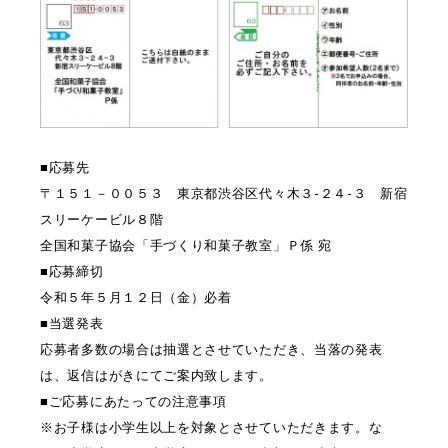
■応募先
〒１５１－００５３ 東京都渋谷区代々木３-２４-３ 新宿
スリーケービル８階
全国和菓子協会「手づくり和菓子教室」Ｐ係 宛
■応募締切
令和５年５月１２日（金）必着
■当選発表
応募者多数の場合は抽選とさせていただき、当落の発表
は、返信はがきにてご案内致します。
■ご応募にあたっての注意事項
※お子様は小学生以上を対象とさせていただきます。な