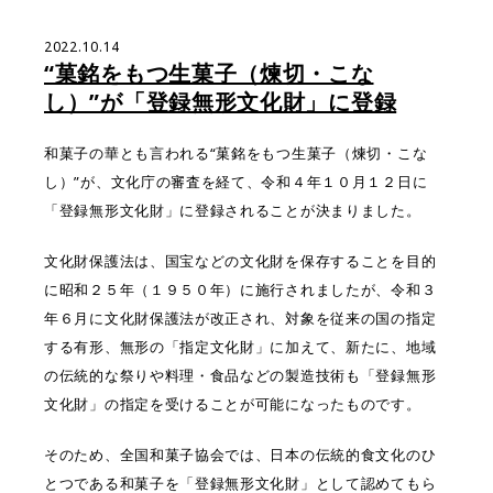
2022.10.14
“菓銘をもつ生菓子（煉切・こな
し）”が「登録無形文化財」に登録
和菓子の華とも言われる“菓銘をもつ生菓子（煉切・こな
し）”が、文化庁の審査を経て、令和４年１０月１２日に
「登録無形文化財」に登録されることが決まりました。
文化財保護法は、国宝などの文化財を保存することを目的
に昭和２５年（１９５０年）に施行されましたが、令和３
年６月に文化財保護法が改正され、対象を従来の国の指定
する有形、無形の「指定文化財」に加えて、新たに、地域
の伝統的な祭りや料理・食品などの製造技術も「登録無形
文化財」の指定を受けることが可能になったものです。
そのため、全国和菓子協会では、日本の伝統的食文化のひ
とつである和菓子を「登録無形文化財」として認めてもら