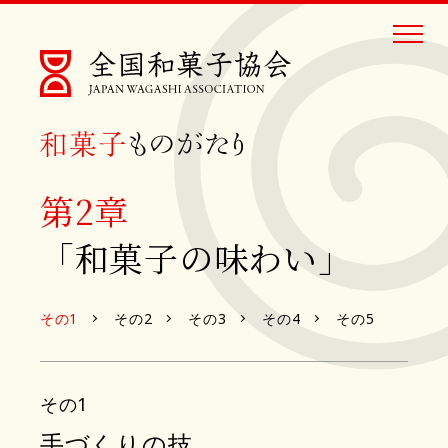
第2章
「和菓子の味わい」
その1
その2
その3
その4
その5
その1
手づくりの技