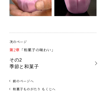
次のページ
第2章
「和菓子の味わい」
その2
季節と和菓子
前のページへ
和菓子ものがたり もくじへ