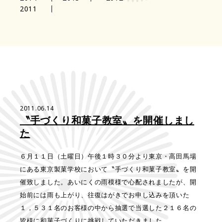
2011
2011.06.14
〝手づくり和菓子教室〟を開催しまし
た
６月１１日（土曜日）午後１時３０分より東京・高田馬場
にある東京製菓学校において〝手づくり和菓子教室〟を開
催致しました。あいにくの雨模様で心配されましたが、開
始前には雨も上がり、往復はがきでお申し込みを頂いた
１，５３１名のお客様の中から抽選で当選した２１６名の
皆様に和菓子づくりに挑戦していただきました。