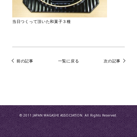
当日つくって頂いた和菓子３種
前の記事
一覧に戻る
次の記事
© 2011 JAPAN WAGASHI ASSOCIATION. All Rights Reserved.