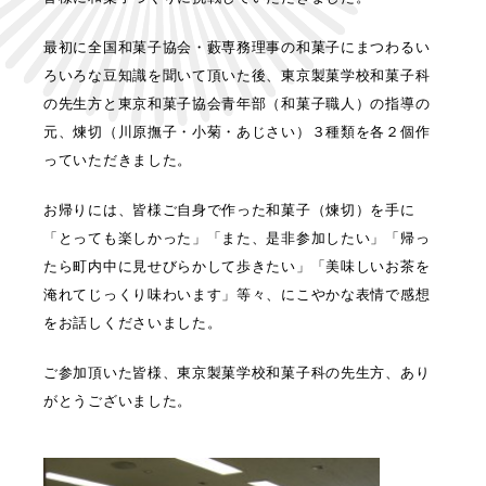
最初に全国和菓子協会・藪専務理事の和菓子にまつわるい
ろいろな豆知識を聞いて頂いた後、東京製菓学校和菓子科
の先生方と東京和菓子協会青年部（和菓子職人）の指導の
元、煉切（川原撫子・小菊・あじさい）３種類を各２個作
っていただきました。
お帰りには、皆様ご自身で作った和菓子（煉切）を手に
「とっても楽しかった」「また、是非参加したい」「帰っ
たら町内中に見せびらかして歩きたい」「美味しいお茶を
淹れてじっくり味わいます」等々、にこやかな表情で感想
をお話しくださいました。
ご参加頂いた皆様、東京製菓学校和菓子科の先生方、あり
がとうございました。