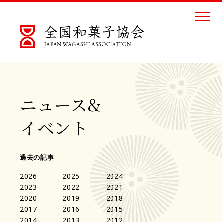
ニュース&
イベント
過去の記事
2026
2025
2024
2023
2022
2021
2020
2019
2018
2017
2016
2015
2014
2013
2012