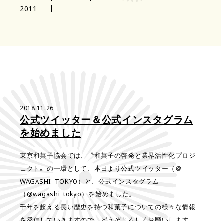
2011
2018.11.26
公式ツイッター＆公式インスタグラム
を始めました
東京和菓子協会では、〝和菓子の啓発と業界活性化プロジ
ェクト〟の一環として、本日より公式ツイッター（＠
WAGASHI_TOKYO）と、公式インスタグラム
（@wagashi_tokyo）を始めました。
千年を超える長い歴史を持つ和菓子についての様々な情報
を発信していきますので、どうぞよろしくお願いします。