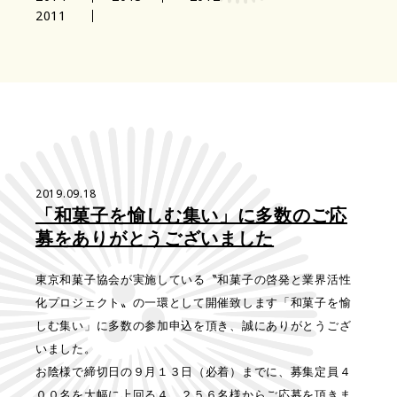
2011
2019.09.18
「和菓子を愉しむ集い」に多数のご応
募をありがとうございました
東京和菓子協会が実施している〝和菓子の啓発と業界活性
化プロジェクト〟の一環として開催致します「和菓子を愉
しむ集い」に多数の参加申込を頂き、誠にありがとうござ
いました。
お陰様で締切日の９月１３日（必着）までに、募集定員４
００名を大幅に上回る４，２５６名様からご応募を頂きま