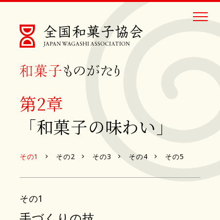
第2章
「和菓子の味わい」
その1
その2
その3
その4
その5
その1
手づくりの技