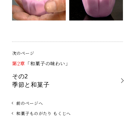
次のページ
第2章
「和菓子の味わい」
その2
季節と和菓子
前のページへ
和菓子ものがたり もくじへ