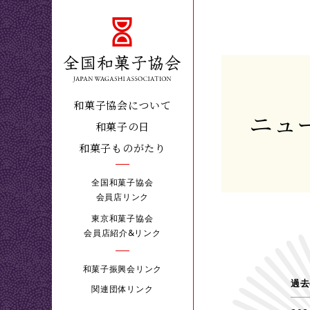
和菓子協会について
ニュ
和菓子の日
和菓子ものがたり
全国和菓子協会
会員店リンク
東京和菓子協会
会員店紹介&リンク
和菓子振興会リンク
過去
関連団体リンク