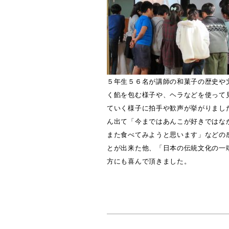
５年生５６名が講師の和菓子の歴史や
く餡を包む様子や、ヘラなどを使って
ていく様子に拍手や歓声が挙がりまし
ん出て「今まではあんこが好きではな
また食べてみようと思います」などの
とが出来た他、「日本の伝統文化の一
方にも喜んで頂きました。