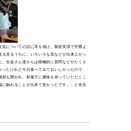
文化についての話に耳を傾け、製造実演で手際よ
見る見るうちに、いろいろな花などが出来上がっ
た。生徒さん達からは積極的に質問などがたくさ
かったけれど今日食べてみておいしかったので、
感想も聞かれ、和菓子に興味を持っていただくこ
端に触れることが出来て良かったです。」と先生