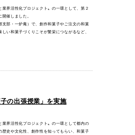
と業界活性化プロジェクト〟の一環として、第２
に開催しました。
郷支部・一炉庵）で、創作和菓子やご注文の和菓
味しい和菓子づくりこそが繁栄につながるなど、
。
菓子の出張授業」を実施
と業界活性化プロジェクト〟の一環として都内の
の歴史や文化性、創作性を知ってもらい、和菓子