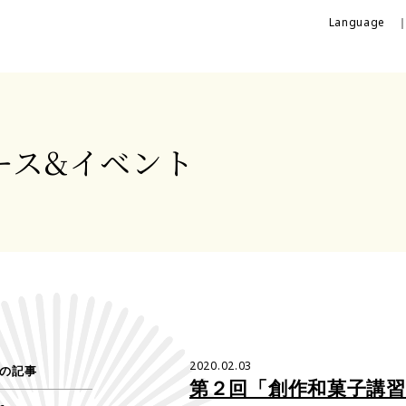
Language 
ース&
イベント
2020.02.03
の記事
第２回「創作和菓子講