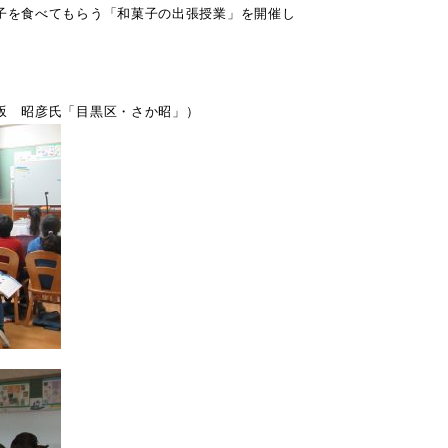
子を食べてもらう「和菓子の出張授業」を開催し
。
坂 昭彦氏「目黒区・さか昭」）