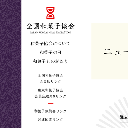
和菓子協会について
ニュ
和菓子の日
和菓子ものがたり
全国和菓子協会
会員店リンク
東京和菓子協会
会員店紹介&リンク
和菓子振興会リンク
過去
関連団体リンク