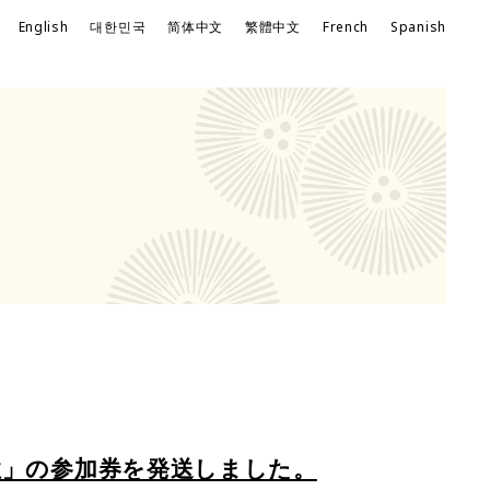
｜
English
대한민국
简体中文
繁體中文
French
Spanish
性」の参加券を発送しました。