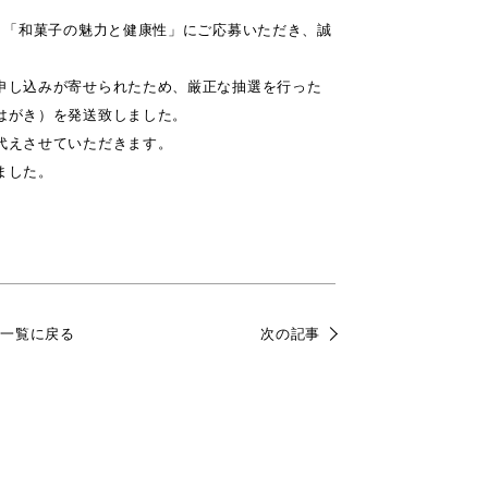
ト「和菓子の魅力と健康性」にご応募いただき、誠
申し込みが寄せられたため、厳正な抽選を行った
はがき）を発送致しました。
代えさせていただきます。
ました。
一覧に戻る
次の記事