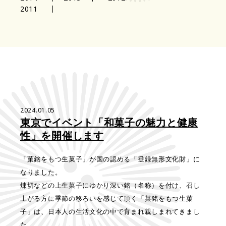
2011
2024.01.05
東京でイベント「和菓子の魅力と健康
性」を開催します
「菓銘をもつ生菓子」が国の認める「登録無形文化財」に
なりました。
煉切などの上生菓子にゆかり深い銘（名称）を付け、召し
上がる方に季節の移ろいを感じて頂く「菓銘をもつ生菓
子」は、日本人の生活文化の中で育まれ親しまれてきまし
た。