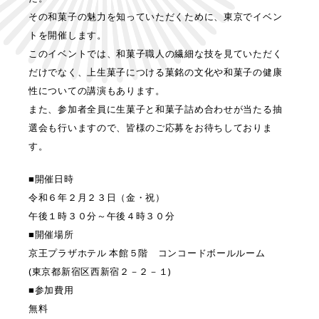
その和菓子の魅力を知っていただくために、東京でイベン
トを開催します。
このイベントでは、和菓子職人の繊細な技を見ていただく
だけでなく、上生菓子につける菓銘の文化や和菓子の健康
性についての講演もあります。
また、参加者全員に生菓子と和菓子詰め合わせが当たる抽
選会も行いますので、皆様のご応募をお待ちしておりま
す。
■開催日時
令和６年２月２３日（金・祝）
午後１時３０分～午後４時３０分
■開催場所
京王プラザホテル 本館５階 コンコードボールルーム
(東京都新宿区西新宿２－２－１)
■参加費用
無料