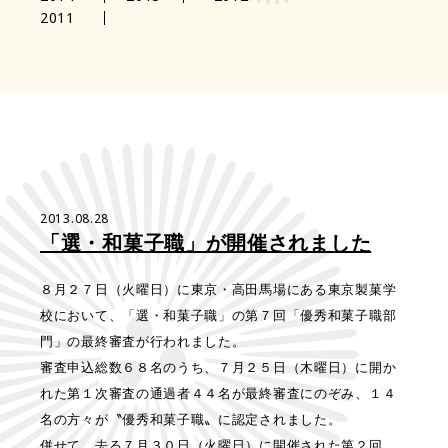
2011
2013.08.28
「選・和菓子職」が開催されました
８月２７日（火曜日）に東京・高田馬場にある東京製菓学
校において、「選・和菓子職」の第７回「優秀和菓子職部
門」の最終審査が行われました。
審査申込総数６８名のうち、７月２５日（木曜日）に開か
れた第１次審査の通過者４４名が最終審査にのぞみ、１４
名の方々が〝優秀和菓子職〟に認定されました。
併せて、去る７月３０日（火曜日）に開催された第２回