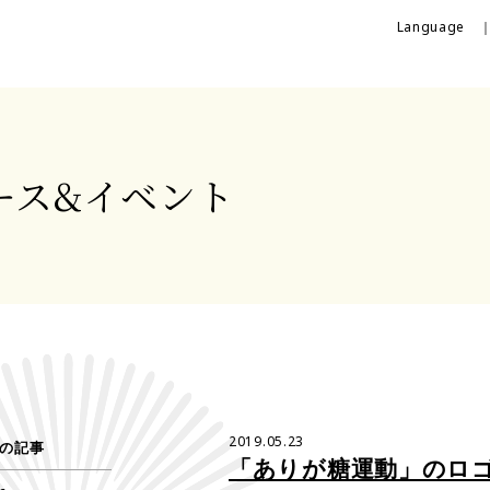
Language 
ース&
イベント
2019.05.23
の記事
「ありが糖運動」のロ