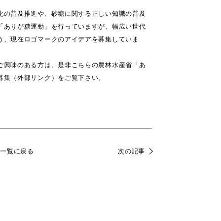
化の普及推進や、砂糖に関する正しい知識の普及
「ありが糖運動」を行っていますが、幅広い世代
う、現在ロゴマークのアイデアを募集していま
ご興味のある方は、是非こちらの
農林水産省「あ
募集（外部リンク）
をご覧下さい。
一覧に戻る
次の記事