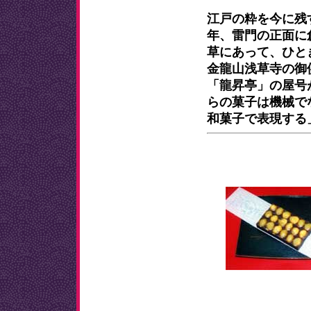
江戸の粋を今に残
年、雷門の正面に
草にあって、ひと
金龍山浅草寺の御
「龍昇亭」の屋号
らの菓子は機械で
和菓子で表現する